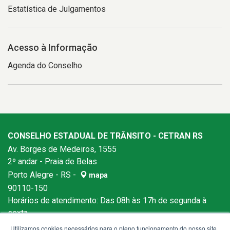
Estatística de Julgamentos
Acesso à Informação
Agenda do Conselho
CONSELHO ESTADUAL DE TRÂNSITO - CETRAN RS
Av. Borges de Medeiros, 1555
2º andar - Praia de Belas
Porto Alegre - RS -
mapa
90110-150
Horários de atendimento: Das 08h às 17h de segunda à
sexta.
Utilizamos cookies necessários para o pleno funcionamento do nosso site,