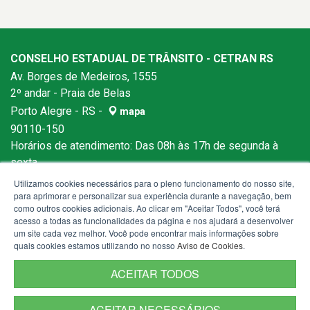
CONSELHO ESTADUAL DE TRÂNSITO - CETRAN RS
Av. Borges de Medeiros, 1555
2º andar - Praia de Belas
Porto Alegre - RS -
mapa
90110-150
Horários de atendimento: Das 08h às 17h de segunda à
sexta.
Utilizamos cookies necessários para o pleno funcionamento do nosso site,
para aprimorar e personalizar sua experiência durante a navegação, bem
como outros cookies adicionais. Ao clicar em "Aceitar Todos", você terá
acesso a todas as funcionalidades da página e nos ajudará a desenvolver
um site cada vez melhor. Você pode encontrar mais informações sobre
quais cookies estamos utilizando no nosso
Aviso de Cookies
.
ACEITAR TODOS
ACEITAR NECESSÁRIOS