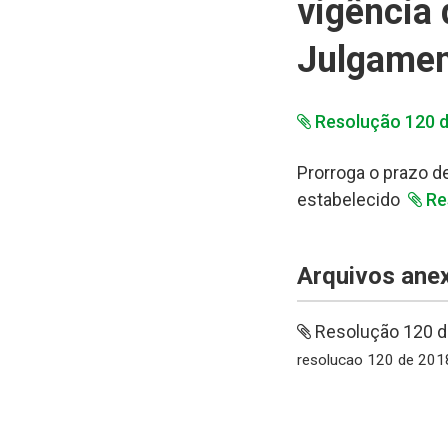
vigência
Julgamen
Resolução 120 
Prorroga o prazo d
estabelecido
Re
Arquivos ane
Resolução 120 
resolucao 120 de 201