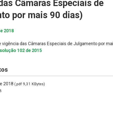
 das Câmaras Especiais de
to por mais 90 dias)
de 2018
e vigência das Câmaras Especiais de Julgamento por mai
solução 102 de 2015
xos
de 2018
(.pdf 9,31 KBytes)
8