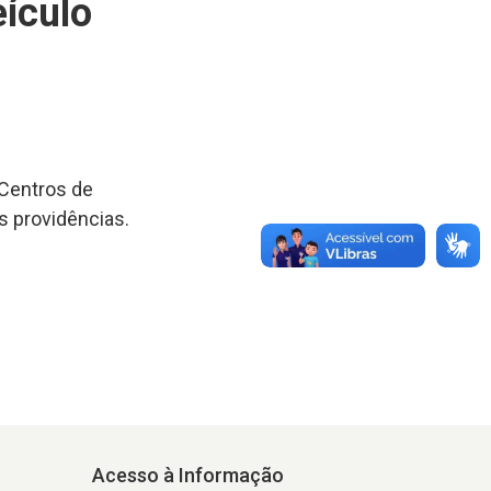
eículo
 Centros de
s providências.
Acesso à Informação