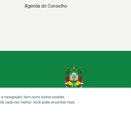
Agenda do Conselho
te a navegação, bem como outros cookies
 site cada vez melhor. Você pode encontrar mais
Termos de Uso