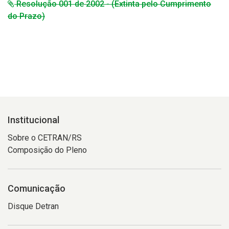
Resolução 001 de 2002 - (Extinta pelo Cumprimento
do Prazo)
Institucional
Sobre o CETRAN/RS
Composição do Pleno
Comunicação
Disque Detran